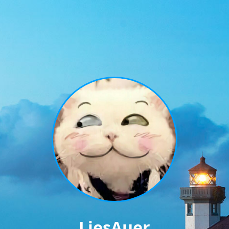
LiesAuer